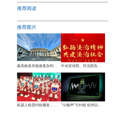
推荐阅读
推荐图片
最高检发布疑难复杂刑事抗诉指导性案例
中央宣传部、司法部负责人就《关于开展法治宣传教育的第九个五年规划（2026－2030年）》答记者问
机器人租赁纠纷频发，责任如何认定
“AI偷声”引纠纷 杭州以司法标尺划定声音使用红线