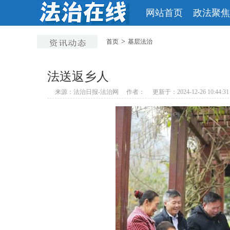
网站首页
政法聚焦
>
首页
基层法治
法送返乡人
来源：法治日报-法治网
作者：
更新于：2024-12-26 10:44:31