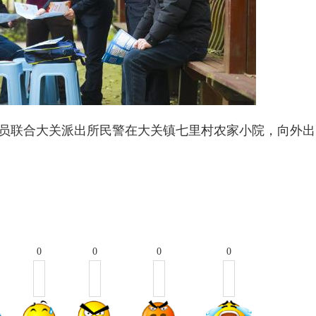
人员联合大关派出所民警在大关镇七里村农家小院，向外出
0
0
0
0