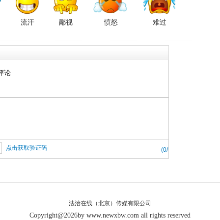
流汗
鄙视
愤怒
难过
评论
点击获取验证码
(
0
/500)
法治在线（北京）传媒有限公司
Copyright@2026by www.newxbw.com all rights reserved