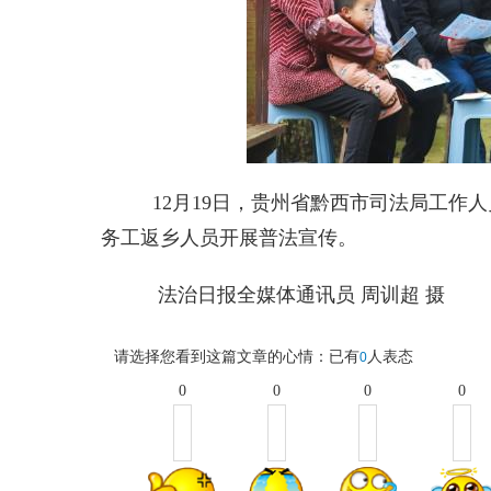
12月19日，贵州省黔西市司法局工作
务工返乡人员开展普法宣传。
法治日报全媒体通讯员 周训超 摄
请选择您看到这篇文章的心情：已有
人表态
0
0
0
0
0