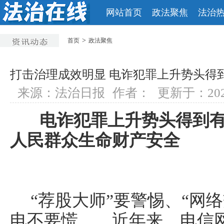
网站首页
政法聚焦
法治
>
首页
政法聚焦
打击治理成效明显 电诈犯罪上升势头得
来源：法治日报
作者：
更新于：2024-
电诈犯罪上升势头得到有
人民群众生命财产安全
“荐股大师”要警惕、“网络
电不要慌……近年来，电信