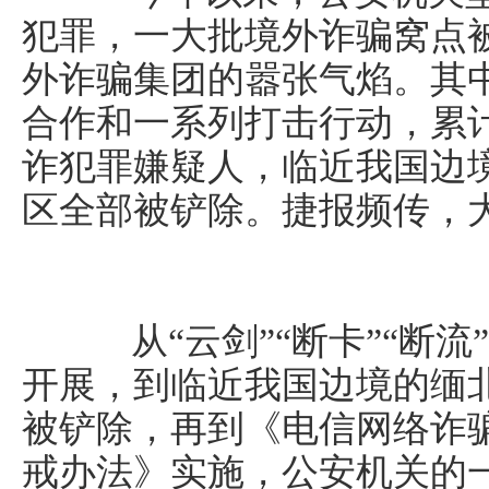
犯罪，一大批境外诈骗窝点
外诈骗集团的嚣张气焰。其
合作和一系列打击行动，累计
诈犯罪嫌疑人，临近我国边
区全部被铲除。捷报频传，
从“云剑”“断卡”“断流
开展，到临近我国边境的缅
被铲除，再到《电信网络诈
戒办法》实施，公安机关的