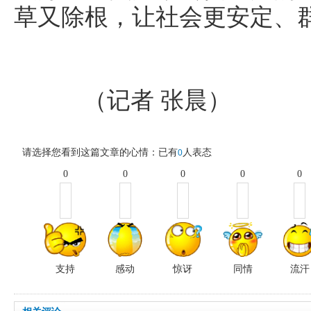
草又除根，让社会更安定、
（记者 张晨）
请选择您看到这篇文章的心情：已有
人表态
0
0
0
0
0
0
支持
感动
惊讶
同情
流汗