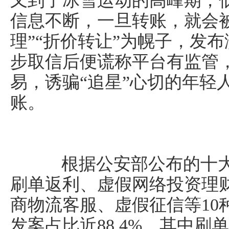
又到了冰雪运动的高峰期，
信息不断，一旦转账，就会
理”“折价转让”为幌子，发
步取信后便谎称平台有监管
易，诱骗“追星”心切的年轻
账。
根据公安部公布的十大
刷单返利、虚假网络投资理
商物流客服、虚假征信等10
发案占比近88.4%，其中