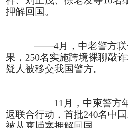
祥、刘正茂、徐老发等10名
押解回国。
——4月，中老警方联
果，250名实施跨境裸聊敲
疑人被移交我国警方。
——11月，中柬警方年
返联合行动，首批240名中
被从柬埔寨押解回国……