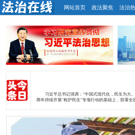
网站首页
政法聚焦
法治
习近平总书记强调：“中国式现代化，民生为大。
两年持续开展“检护民生”专项行动的基础上，部署全国