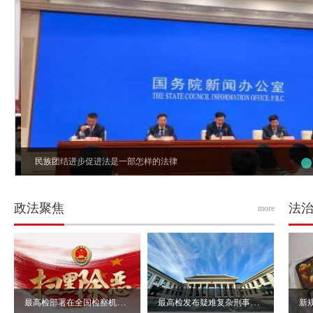
民族团结进步促进法是一部怎样的法律
政法聚焦
法
more
最高检部署在全国检察机关开展深化扫黑除恶专项斗争
最高检发布疑难复杂刑事抗诉指导性案例